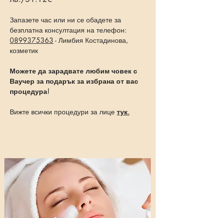
Запазете час или ни се обадете за
безплатна консултация на телефон:
0899375363
- Лимбия Костадинова,
козметик
Можете да зарадвате любим човек с
Ваучер за подарък за избрана от вас
процедура!
Вижте всички процедури за лице
тук.