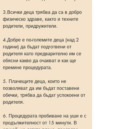
3.Всички деца трябва да са в добро
физическо здраве, както и техните
родители, придружители.
4.Добре е по-големите деца (над 2
години) да бъдат подготвени от
родителя като предварително им се
обясни какво да очакват и как ще
премине процедурата.
5. Плачещите деца, които не
позволяват да им бъдат поставени
обечки, трябва да бъдат успокоени от
родителя.
6. Процедурата пробиване на уши е с
продължителност от 15 минути. В