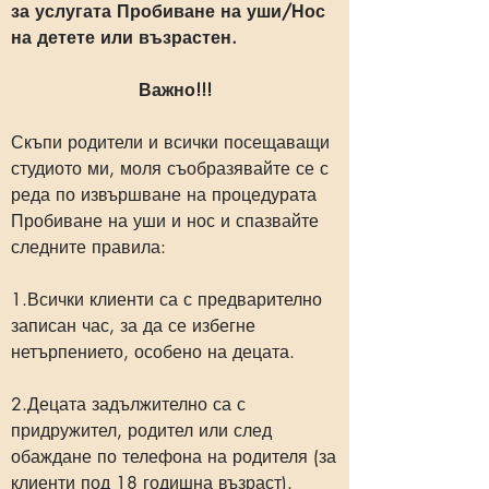
за услугата Пробиване на уши/Нос
на детете или възрастен.
Важно!!!
Скъпи родители и всички посещаващи
студиото ми, моля съобразявайте се с
реда по извършване на процедурата
Пробиване на уши и нос и спазвайте
следните правила:
1.Всички клиенти са с предварително
записан час, за да се избегне
нетърпението, особено на децата.
2.Децата задължително са с
придружител, родител или след
обаждане по телефона на родителя (за
клиенти под 18 годишна възраст).