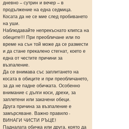
дневно – сутрин и вечер – в
продължение на една седмица.
Косата да не се мие след пробиването
на уши.
Наблюдавайте непрекъснато клипса на
обеците!!! При преобличане или по
време на сън той може да се размести
и да стане прекалено стегнат, което е
една от честите причини за
възпаление.
Да се внимава със заплитането на
косата в обиците и при преобличането,
за да не падне обичката. Особенно
внимание с дълги коси, дрехи, за
заплетени или закачени обеци.
Друга причина за възпаление е
замърсяване. Важно правило -
ВИНАГИ ЧИСТИ РЪЦЕ!
Падналата обичка или друга, която да