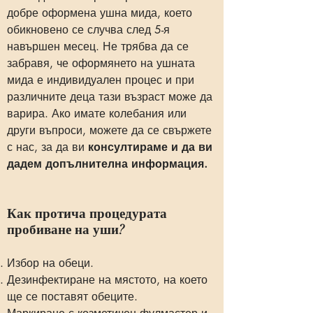
добре оформена ушна мида, което
обикновено се случва след 5-я
навършен месец. Не трябва да се
забравя, че оформянето на ушната
мида е индивидуален процес и при
различните деца тази възраст може да
варира. Ако имате колебания или
други въпроси, можете да се свържете
с нас, за да ви
консултираме и да ви
дадем допълнителна информация.
Как протича процедурата
пробиване на уши?
Избор на обеци.
Дезинфектиране на мястото, на което
ще се поставят обеците.