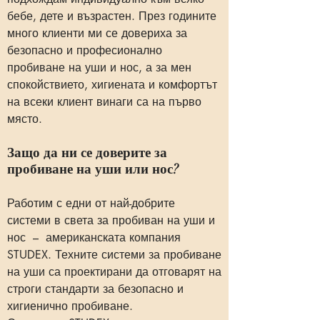
бебе, дете и възрастен. През годините
много клиенти ми се довериха за
безопасно и професионално
пробиване на уши и нос, а за мен
спокойствието, хигиената и комфортът
на всеки клиент винаги са на първо
място.
Защо да ни се доверите за
пробиване на уши или нос?
Работим с едни от най-добрите
системи в света за пробиван на уши и
нос – американската компания
STUDEX. Техните системи за пробиване
на уши са проектирани да отговарят на
строги стандарти за безопасно и
хигиенично пробиване.