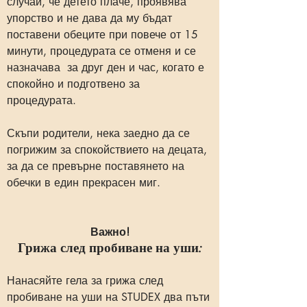
случай, че детето плаче, проявява
упорство и не дава да му бъдат
поставени обеците при повече от 15
минути, процедурата се отменя и се
назначава за друг ден и час, когато е
спокойно и подготвено за
процедурата.
Скъпи родители, нека заедно да се
погрижим за спокойствието на децата,
за да се превърне поставянето на
обечки в един прекрасен миг.
Важно!
Грижа след пробиване на уши:
Нанасяйте гела за грижа след
пробиване на уши на STUDEX два пъти