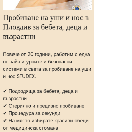
Пробиване на уши и нос в
Пловдив за бебета, деца и
възрастни
Повече от 20 години, работим с една
от най-сигурните и безопасни
системи в света за пробиване на уши
и нос STUDEX.
✔ Подходяща за бебета, деца и
възрастни
✔ Стерилно и прецизно пробиване
✔ Процедура за секунди
✔ На място избирате красиви обеци
от медицинска стомана