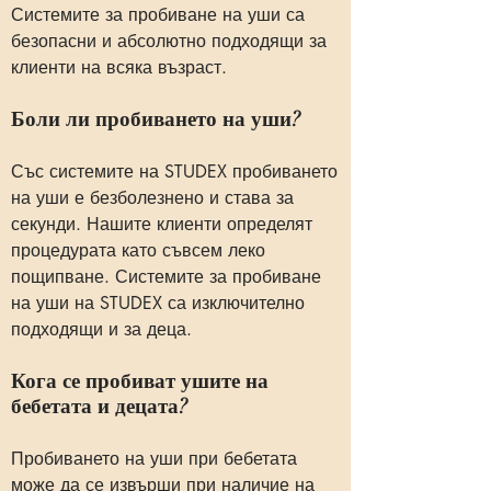
Системите за пробиване на уши са
безопасни и абсолютно подходящи за
клиенти на всяка възраст.
Боли ли пробиването на уши?
Със системите на STUDEX пробиването
на уши е безболезнено и става за
секунди. Нашите клиенти определят
процедурата като съвсем леко
пощипване. Системите за пробиване
на уши на STUDEX са изключително
подходящи и за деца.
Кога се пробиват ушите на
бебетата и децата?
Пробиването на уши при бебетата
може да се извърши при наличие на