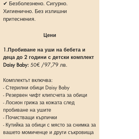
✔ Безболезнено. Сигурно.
Хигиенично. Без излишни
притеснения.
Цени
1.Пробиване на уши на бебета и
деца до 2 години с детски комплект
€ /97,79 лв.
Daisy Baby:
50
Комплектът включва:
- Стерилни обици Daisy Baby
- Резервен чифт клипсчета за обици
- Лосион грижа за кожата след
пробиване на ушите
- Почистващи кърпички
- Кутийка за обици с място за снимка за
вашето момиченце и други съкровища