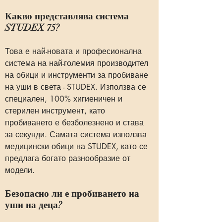
Какво представлява система
STUDEX 75?
Това е най-новата и професионална
система на най-големия производител
на обици и инструменти за пробиване
на уши в света - STUDEX. Използва се
специален, 100% хигиеничен и
стерилен инструмент, като
пробиването е безболезнено и става
за секунди. Самата система използва
медицински обици на STUDEX, като се
предлага богато разнообразие от
модели.
Безопасно ли е пробиването на
уши на деца?