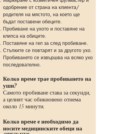
Маркиране с козметичен фулмастер и
одобрение от страна на клиента/
родителя на мястото, на което ще
бъдат поставени обеците.
Пробиване на ухото и поставяне на
клипса на обиците.
Поставяне на гел за след пробиване.
Стъпките се повтарят и за другото ухо.
Пробиването се извършва на всяко ухо
последователно.
Колко време трае пробиването на
уши?
Самото пробиване става за секунди,
а целият час обикновено отнема
около 15 минути.
Колко време е необходимо да
носите медицинските обеци на