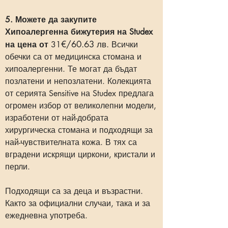
5. Можете да закупите
Хипоалергенна бижутерия на Studex
€/60.63 лв.
на цена от
31
Всички
обечки са от медицинска стомана и
хипоалергенни. Те могат да бъдат
позлатени и непозлатени. Колекцията
от серията Sensitive на Studex предлага
огромен избор от великолепни модели,
изработени от най-добрата
хирургическа стомана и подходящи за
най-чувствителната кожа. В тях са
вградени искрящи циркони, кристали и
перли.
Подходящи са за деца и възрастни.
Както за официални случаи, така и за
ежедневна употреба.