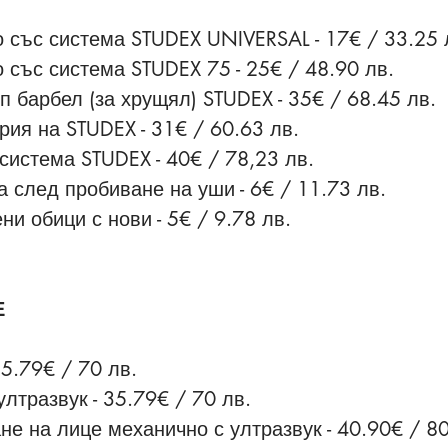
 със система STUDEX UNIVERSAL - 17€ / 33.25 
 със система STUDEX 75 - 25€ / 48.90 лв.
п барбел (за хрущял) STUDEX - 35€ / 68.45 лв.
ия на STUDEX - 31€ / 60.63 лв.
система STUDEX - 40€ / 78,23 лв.
а след пробиване на уши - 6€ / 11.73 лв.
и обици с нови - 5€ / 9.78 лв.
Е
5.79€ / 70 лв.
ултразвук -
35.79€ / 70 лв.
не на лице механично с ултразвук -
40.90€ / 80