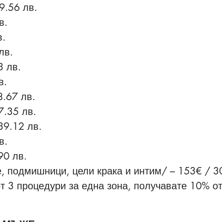
9.56 лв.
в.
в.
лв.
3 лв.
в.
.67 лв.
7.35 лв.
39.12 лв.
в.
90 лв.
, подмишници, цели крака и интим/ – 153€ / 3
от 3 процедури за една зона, получавате 10% о