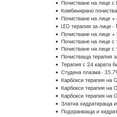
Почистване на лице с
Комбинирано почиства
Почистване на лице + 
LED терапия за лице - 
Почистване на лице + 
Почистване на лице с 
Почистване на лице с 
Почистваща терапия за
Терапия с 24 карата б
Студена плазма - 35.7
Карбокси терапия на G
Карбокси терапия на G
Карбокси терапия на G
Златна хидратираща и 
Подхранваща и хидрати