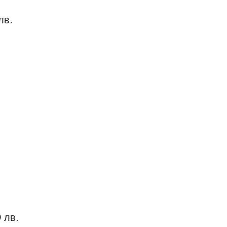
лв.
 лв.