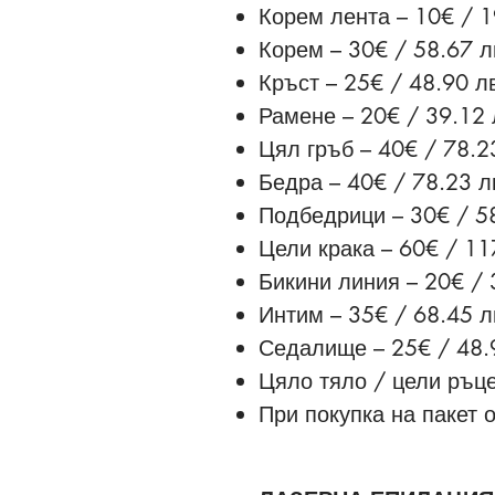
Корем лента – 10€ / 1
Корем – 30€ / 58.67 л
Кръст – 25€ / 48.90 л
Рамене – 20€ / 39.12 
Цял гръб – 40€ / 78.2
Бедра – 40€ / 78.23 л
Подбедрици – 30€ / 58
Цели крака – 60€ / 11
Бикини линия – 20€ / 
Интим – 35€ / 68.45 л
Седалище – 25€ / 48.
Цяло тяло / цели ръце
При покупка на пакет 