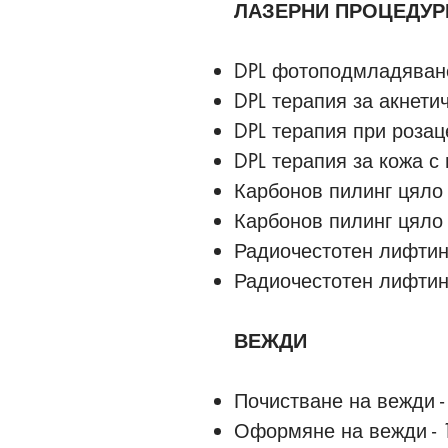
ЛАЗЕРНИ ПРОЦЕДУР
DPL фотоподмладяване 
DPL терапия за акнетич
DPL терапия при розац
DPL терапия за кожа с 
Карбонов пилинг цяло 
Карбонов пилинг цяло 
Радиочестотен лифтинг 
Радиочестотен лифтинг 
ВЕЖДИ
Почистване на вежди -
Оформяне на вежди - 1