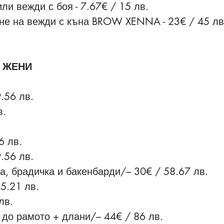
ли вежди с боя - 7.67€ / 15 лв.
е на вежди с къна BROW XENNA - 23€ / 45 лв
 ЖЕНИ
.56 лв.
в.
6 лв.
.56 лв.
а, брадичка и бакенбарди/– 30€ / 58.67 лв.
5.21 лв.
лв.
 до рамото + длани/– 44€ / 86 лв.