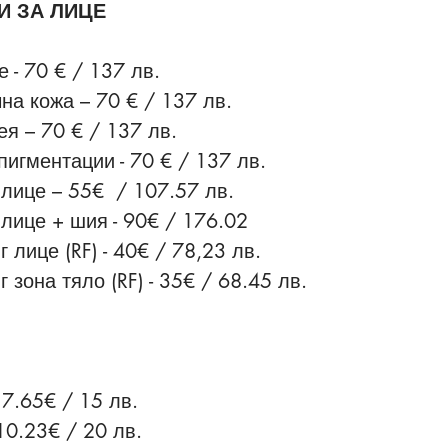
И ЗА ЛИЦЕ
- 70 € / 137 лв.
на кожа – 70 € / 137 лв.
ея – 70 € / 137 лв.
пигментации - 70 € / 137 лв.
лице – 55€ / 107.57 лв.
лице + шия - 90€ / 176.02
лице (RF) - 40€ / 78,23 лв.
зона тяло (RF) - 35€ / 68.45 лв.
 7.65€ / 15 лв.
0.23€ / 20 лв.