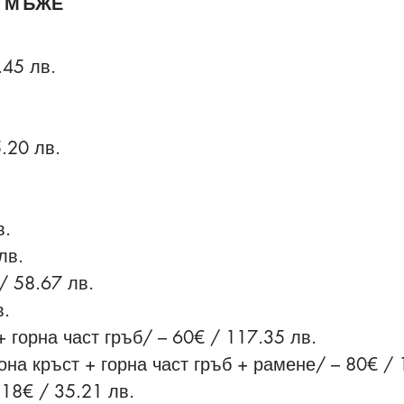
Я МЪЖЕ
.45 лв.
.20 лв.
в.
лв.
/ 58.67 лв.
в.
+ горна част гръб/ – 60€ / 117.35 лв.
она кръст + горна част гръб + рамене/ – 80€ / 
 18€ / 35.21 лв.