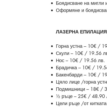
Боядисване на мигли и
Оформяне и боядисван
ЛАЗЕРНА ЕПИЛАЦИЯ
Горна устна – 10€ / 19
Скули – 10€ / 19.56 л
Нос – 10€ / 19.56 лв.
Брадичка – 10€ / 19.5
Бакенбарди – 10€ / 19
Цяло лице /горна устн
Подмишници – 18€ / 3
½ ръце – 25€ / 48.90 
Цели ръце /от китката