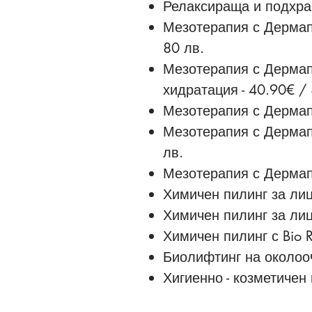
Релаксираща и подхран
Мезотерапия с Дермапе
80 лв.
Мезотерапия с Дермапе
хидратация - 40.90€ / 
Мезотерапия с Дермапен
Мезотерапия с Дермапе
лв.
Мезотерапия с Дермап
Химичен пилинг за лице
Химичен пилинг за лиц
Химичен пилинг с Bio R
Биолифтинг на околооч
Хигиенно - козметичен 