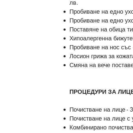
лв.
Пробиване на едно ухо
Пробиване на едно ухо
Поставяне на обица ти
Хипоалергенна бижутер
Пробиване на нос със 
Лосион грижа за кожат
Смяна на вече поставен
ПРОЦЕДУРИ ЗА ЛИЦ
Почистване на лице -
3
Почистване на лице с 
Комбинирано почиства