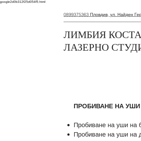
google2d0b312f25d054f5.html
0899375363 Пловдив, ул. Найден Ге
ЛИМБИЯ КОСТА
ЛАЗЕРНО СТУД
ПРОБИВАНЕ НА УШ
Пробиване на уши на б
Пробиване на уши на д