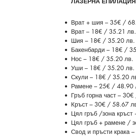
ЛАЗЕРНА ЕПИЛАЦИ
Врат + шия – 35€ / 68
Врат – 18€ / 35.21 лв.
Шия – 18€ / 35.20 лв.
Бакенбарди – 18€ / 35
Нос – 18€ / 35.20 лв.
Уши – 18€ / 35.20 лв.
Скули – 18€ / 35.20 л
Рамене – 25€ / 48.90 
Гръб горна част – 30€ 
Кръст – 30€ / 58.67 л
Цял гръб /зона кръст 
Цял гръб + рамене / з
Свод и пръсти крака –