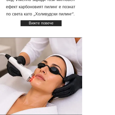
ефект карбоновият пилинг е познат
по света като „Холивудски пилинг“.
Вижте повече