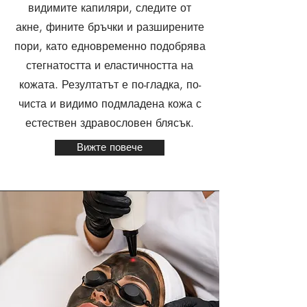
видимите капиляри, следите от
акне, фините бръчки и разширените
пори, като едновременно подобрява
стегнатостта и еластичността на
кожата. Резултатът е по-гладка, по-
чиста и видимо подмладена кожа с
естествен здравословен блясък.
Вижте повече